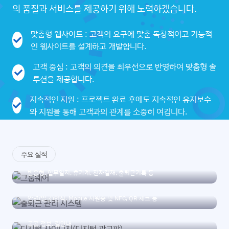
의 품질과 서비스를 제공하기 위해 노력하겠습니다.
맞춤형 웹사이트 : 고객의 요구에 맞춘 독창적이고 기능적
인 웹사이트를 설계하고 개발합니다.
고객 중심 : 고객의 의견을 최우선으로 반영하여 맞춤형 솔
루션을 제공합니다.
지속적인 지원 : 프로젝트 완료 후에도 지속적인 유지보수
와 지원을 통해 고객과의 관계를 소중히 여깁니다.
그룹웨어
주요 실적
반응형, 업무일지, 휴가계, 전자결재, 출퇴근기록 등
출퇴근 관리 시스템
디지털 사이니지(디지털 광고판)
안면(얼굴)인식, Mobile 사원증 및 NFC, QR 체크 등
공공장소나 상업 지역에 설치되어 원격으로 콘텐츠를 제어하며, 광고,
공공 정보, 길안내