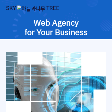
SKY
TREE
Web Agency
for Your Business